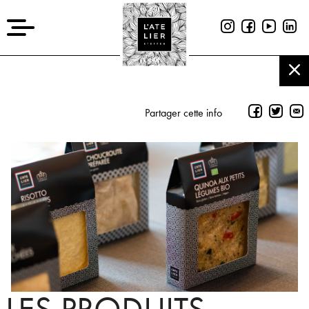
Partager cette info
LES PRODUITS