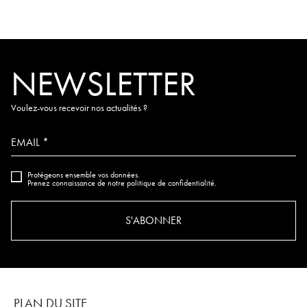
NEWSLETTER
Voulez-vous recevoir nos actualités ?
EMAIL *
Protégeons ensemble vos données.
Prenez connaissance de notre politique de confidentialité.
S'ABONNER
PLAN DU SITE